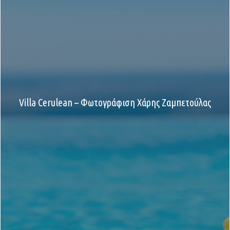
Villa Cerulean – Φωτογράφιση Χάρης Ζαμπετούλας