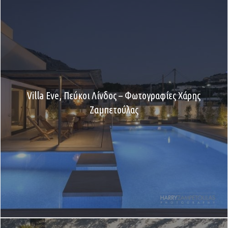
Villa Eve, Πεύκοι Λίνδος – Φωτογραφίες Χάρης
Ζαμπετούλας