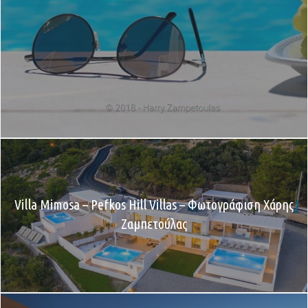
Villa Mimosa – Pefkos Hill Villas – Φωτογράφιση Χάρης
Ζαμπετούλας