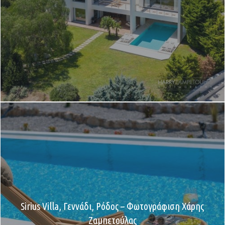
Sirius Villa, Γεννάδι, Ρόδος – Φωτογράφιση Χάρης
Ζαμπετούλας