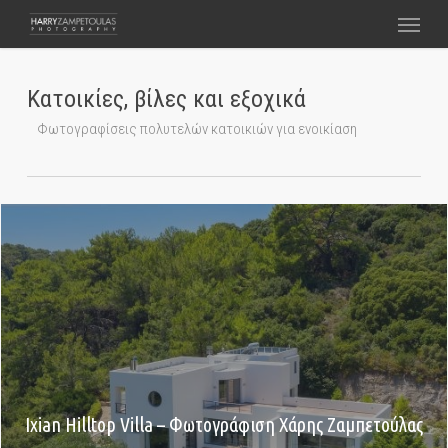
Skip
Menu
to
main
content
Κατοικίες, βίλες και εξοχικά
Φωτογραφίσεις πολυτελών κατοικιών για ενοικίαση
Ixian Hilltop Villa – Φωτογράφιση Χάρης Ζαμπετούλας