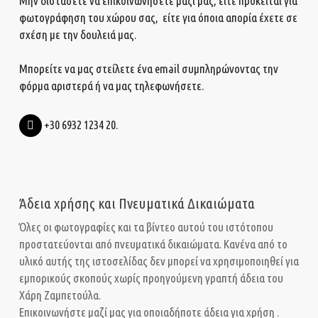
Μην διστάσετε να επικοινωνήσετε μαζί μας, είτε πρόκειται για
φωτογράφηση του χώρου σας, είτε για όποια απορία έχετε σε
σχέση με την δουλειά μας.
Μπορείτε να μας στείλετε ένα
email
συμπληρώνοντας την
φόρμα αριστερά ή να μας τηλεφωνήσετε.
+30 6932 1234 20.
Άδεια χρήσης και Πνευματικά Δικαιώματα
Όλες οι φωτογραφίες και τα βίντεο αυτού του ιστότοπου
προστατεύονται από πνευματικά δικαιώματα. Κανένα από το
υλικό αυτής της ιστοσελίδας δεν μπορεί να χρησιμοποιηθεί για
εμπορικούς σκοπούς χωρίς προηγούμενη γραπτή άδεια του
Χάρη Ζαμπετούλα.
Επικοινωνήστε μαζί μας για οποιαδήποτε άδεια για χρήση .