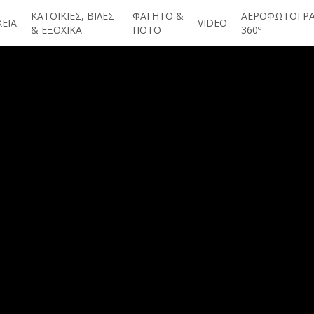
ΚΑΤΟΙΚΙΕΣ, ΒΙΛΕΣ
ΦΑΓΗΤΟ &
ΑΕΡΟΦΩΤΟΓΡΑ
ΕΙΑ
VIDEO
& ΕΞΟΧΙΚΑ
ΠΟΤΟ
360º